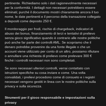
pertinente. Richiediamo solo i dati ragionevolmente necessari
per la conformità. I dettagli non necessari potrebbero essere
eliminati; purché il documento mostri chiaramente ancora il tuo
nome, le date pertinenti e il percorso della transazione collegato
a depositi come deposito 250 €.
Il monitoraggio per frodi, rischio di chargeback, indicatori di
abuso dei bonus, finanziamento di terzi e tentativi di prelievo
senza gioco significativo quando è contrario alle nostre politiche
può anche far parte dei controlli AML. Se scopriamo che il
denaro potrebbe provenire da una fonte illegale o che un
account viene utilizzato per conto di un altro, possiamo rifiutare
o annullare una richiesta di prelievo come prelevare 300 €
finché i controlli necessari non sono completati.
Se sono necessari ulteriori controlli, verrai contattato con
istruzioni specifiche su cosa inviare e come. Una volta
convalidati, i prelievi procedono come di consueto e i registri
necessari vengono gestiti in linea con le nostre politiche sulla
privacy e sulla sicurezza.
Strumenti per il gioco responsabile e impostazioni sulla
privacy