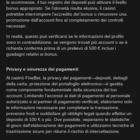
le scommesse, il tuo registro dei depositi può attivare il livello
bonus appropriato. Se l'idoneità risulta elusiva, il casinò
potrebbe interrompere l'accredito del bonus o rimuovere una
promozione dall'account fino al completamento dei controlli
necessari.
In realtà, questo può verificarsi se le informazioni del profilo
sono in contraddizione, se vengono trovati più account o se è
richiesta conferma prima di un prelievo di 500 € inclusi i
guadagni relativi ai bonus.
Privacy e sicurezza dei pagamenti
Al casinò FiveBet, la privacy dei pagamenti—depositi, dettagli
della carta, protezione del portafoglio elettronico—è gestita
come componente fondamentale della sicurezza del tuo
account. Limitando l'accesso ai dati di pagamento al personale
autorizzato e ai partner di pagamento verificati, elaboriamo solo
le informazioni necessarie per completare la transazione,
prevenire frodi e soddisfare gli obblighi legali quando effettui un
deposito di 100 € o più. Ove possibile, separiamo le statistiche
di gioco dall'elaborazione dei pagamenti e utilizziamo tecniche di
trasmissione sicure per ridurre il rischio di intercettazione.