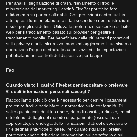
Per analisi, segnalazione di crash, rilevamento di frodi e
misurazione del marketing il casinò FiveBet potrebbe fare
affidamento su partner affidabili. Con protezioni contrattuali in
atto, questi fornitori elaborano i dati secondo le nostre istruzioni
e solo per gli usi definiti. Utilizza le preferenze sui cookie sul sito
web per il tracciamento basato sul browser per gestire il
tracciamento mobile. Per beneficiare delle più recenti protezioni
sulla privacy e sulla sicurezza, mantieni aggiornato il tuo sistema
operativo e l'app e controlla le autorizzazioni e le impostazioni
pubblicitarie nei controlli del dispositivo per le app.
Faq
Quando visito il casinò Fivebet per depositare o prelevare
€, quali informazioni personali raccogli?
Raccogliamo solo ciò che è necessario per gestire i pagamenti,
prevenire frodi e soddisfare le normative sulla conformità. Di
solito questo include il tuo nome, data di nascita, indirizzo, email
o telefono, dettagli del metodo di pagamento (oscurati ove
appropriato), cronologia delle transazioni, dati del dispositivo e
IP e segnali anti-frode di base. Per quanto riguarda i prelievi,
potremmo anche richiedere informazioni sul portafoglio o sul