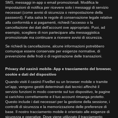
SMS, messaggi in-app o email promozionali. Modifica le
impostazioni di notifica per ricevere solo i messaggi di servizio
necessari (come avvisi di sicurezza o reimpostazione della
password). Fatta salva le regole di conservazione legale relative
alla conformità e ai pagamenti, richiedi l'accesso o la
cancellazione dei dati dell'account ove appropriato. Puoi, ad
esempio, scegliere di non partecipare alla messaggistica
promozionale ma continuare a ricevere avvisi di sicurezza.
Se richiedi la cancellazione, alcune informazioni potrebbero
comunque essere conservate per esigenze normative, di
prevenzione delle frodi o di registrazione delle transazioni.
Privacy del casinò mobile- App e tracciamento del browser,
cookie e dati del dispositivo
Quando visiti il casinò FiveBet su un browser mobile o tramite
un'app, vengono gestiti determinati dati tecnici affinché il
servizio funzioni in modo coerente sul tuo dispositivo, le pagine
si carichino correttamente e il tuo account rimanga protetto.
Questo include i dati necessari per la gestione della sessione, i
controlli di sicurezza e la memorizzazione delle preferenze di
base. Il nostro tracciamento mobile è orientato alle esigenze di
sicurezza e operative. Dove viene utilizzato il tracciamento