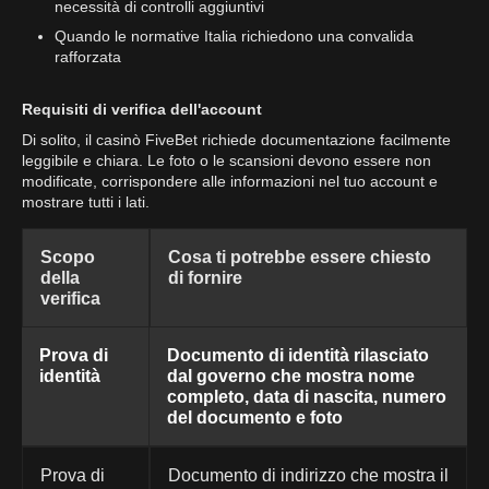
necessità di controlli aggiuntivi
Quando le normative Italia richiedono una convalida
rafforzata
Requisiti di verifica dell'account
Di solito, il casinò FiveBet richiede documentazione facilmente
leggibile e chiara. Le foto o le scansioni devono essere non
modificate, corrispondere alle informazioni nel tuo account e
mostrare tutti i lati.
Scopo
Cosa ti potrebbe essere chiesto
della
di fornire
verifica
Prova di
Documento di identità rilasciato
identità
dal governo che mostra nome
completo, data di nascita, numero
del documento e foto
Prova di
Documento di indirizzo che mostra il