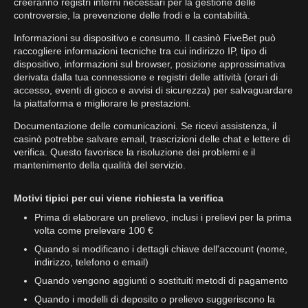
creeranno registri interni necessari per la gestione delle
controversie, la prevenzione delle frodi e la contabilità.
Informazioni su dispositivo e consumo. Il casinò FiveBet può
raccogliere informazioni tecniche tra cui indirizzo IP, tipo di
dispositivo, informazioni sul browser, posizione approssimativa
derivata dalla tua connessione e registri delle attività (orari di
accesso, eventi di gioco e avvisi di sicurezza) per salvaguardare
la piattaforma e migliorare le prestazioni.
Documentazione delle comunicazioni. Se ricevi assistenza, il
casinò potrebbe salvare email, trascrizioni delle chat e lettere di
verifica. Questo favorisce la risoluzione dei problemi e il
mantenimento della qualità del servizio.
Motivi tipici per cui viene richiesta la verifica
Prima di elaborare un prelievo, inclusi i prelievi per la prima
volta come prelevare 100 €
Quando si modificano i dettagli chiave dell'account (nome,
indirizzo, telefono o email)
Quando vengono aggiunti o sostituiti metodi di pagamento
Quando i modelli di deposito o prelievo suggeriscono la