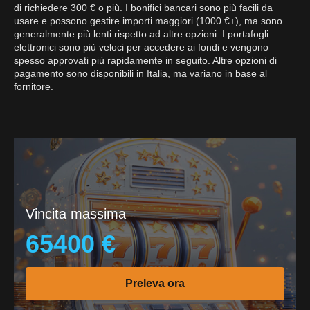
di richiedere 300 € o più. I bonifici bancari sono più facili da
usare e possono gestire importi maggiori (1000 €+), ma sono
generalmente più lenti rispetto ad altre opzioni. I portafogli
elettronici sono più veloci per accedere ai fondi e vengono
spesso approvati più rapidamente in seguito. Altre opzioni di
pagamento sono disponibili in Italia, ma variano in base al
fornitore.
Vincita massima
65400 €
Preleva ora