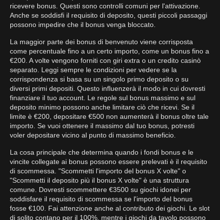
ricevere bonus. Questi sono controlli comuni per l'attivazione.
Anche se soddisfi il requisito di deposito, questi piccoli passaggi
possono impedire che il bonus venga bloccato.
La maggior parte dei bonus di benvenuto viene corrisposta
come percentuale fino a un certo importo, come un bonus fino a
€200. A volte vengono forniti con giri extra o un credito casinò
separato. Leggi sempre le condizioni per vedere se la
corrispondenza si basa su un singolo primo deposito o su
diversi primi depositi. Questo influenzerà il modo in cui dovresti
finanziare il tuo account. Le regole sul bonus massimo e sul
deposito minimo possono anche limitare ciò che ricevi. Se il
limite è €200, depositare €500 non aumenterà il bonus oltre tale
importo. Se vuoi ottenere il massimo dal tuo bonus, potresti
voler depositare vicino al punto di massimo beneficio.
La cosa principale che determina quando i fondi bonus e le
vincite collegate ai bonus possono essere prelevati è il requisito
di scommessa. "Scommetti l'importo del bonus X volte" o
"Scommetti il deposito più il bonus X volte" è una struttura
comune. Dovresti scommettere €3500 su giochi idonei per
soddisfare il requisito di scommessa se l'importo del bonus
fosse €100. Fai attenzione anche al contributo dei giochi. Le slot
di solito contano per il 100%, mentre i giochi da tavolo possono