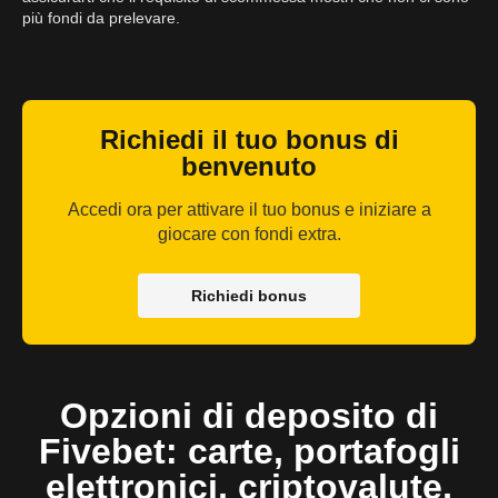
più fondi da prelevare.
Richiedi il tuo bonus di
benvenuto
Accedi ora per attivare il tuo bonus e iniziare a
giocare con fondi extra.
Richiedi bonus
Opzioni di deposito di
Fivebet: carte, portafogli
elettronici, criptovalute,