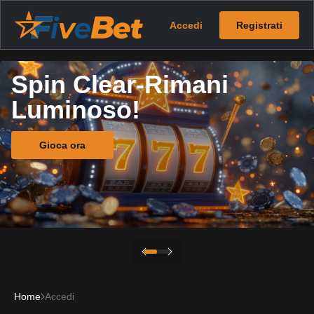
Accedi
Registrati
Spin Clear-Rimani
Luminoso!
Gioca ora
Home
Accedi