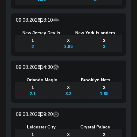
09.08.2026
18:10
New Jersey Devils
New York Islanders
1
X
2
2
3.85
3
09.08.2026
14:30
Orlando Magic
Brooklyn Nets
1
X
2
2.1
3.2
1.85
09.08.2026
09:20
Leicester City
Crystal Palace
1
X
2