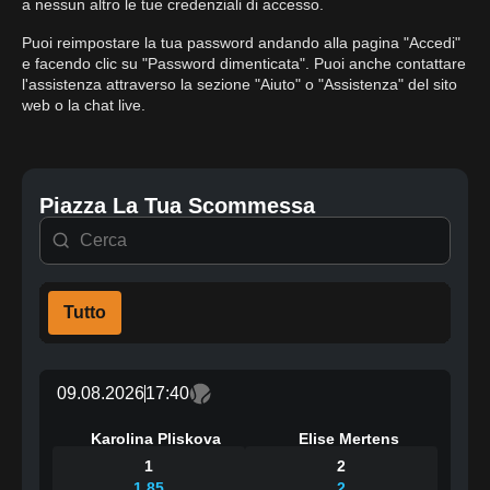
a nessun altro le tue credenziali di accesso.
Puoi reimpostare la tua password andando alla pagina "Accedi"
e facendo clic su "Password dimenticata". Puoi anche contattare
l'assistenza attraverso la sezione "Aiuto" o "Assistenza" del sito
web o la chat live.
Piazza La Tua Scommessa
Tutto
09.08.2026
17:40
Karolina Pliskova
Elise Mertens
1
2
1.85
2