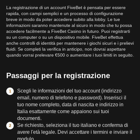
La registrazione di un account FiveBet è pensata per essere
rapida, con campi semplici e un processo di configurazione
breve in modo da poter accedere subito alla lobby. Le tue
informazioni saranno mantenute al sicuro in modo che tu possa
accedere facilmente a FiveBet Casino in futuro. Puoi registrarti
su un computer o su un dispositivo mobile. FiveBet effettua
anche controlli di identità per mantenere i giochi sicuri e i prelievi
fluidi. Se completi la verifica in anticipo, non dovrai aspettare
quando vorrai prelevare €500 o aumentare i tuoi limiti in seguito.
Passaggi per la registrazione
Scegli le informazioni del tuo account (indirizzo
email, numero di telefono e password). Inserisci il
tuo nome completo, data di nascita e indirizzo in
Italia esattamente come appaiono sui tuoi
documenti.
Se richiesto, seleziona il tuo italiano e conferma di
avere l'età legale. Devi accettare i termini e inviare il
modulo.