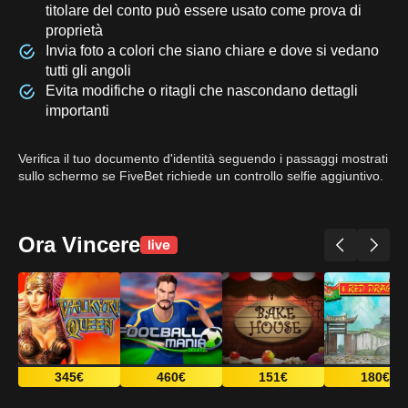
titolare del conto può essere usato come prova di
proprietà
Invia foto a colori che siano chiare e dove si vedano
tutti gli angoli
Evita modifiche o ritagli che nascondano dettagli
importanti
Verifica il tuo documento d'identità seguendo i passaggi mostrati
sullo schermo se FiveBet richiede un controllo selfie aggiuntivo.
Ora Vincere
345€
460€
151€
180€