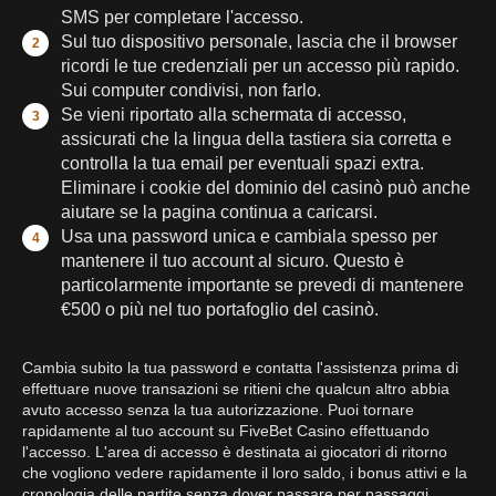
SMS per completare l'accesso.
Sul tuo dispositivo personale, lascia che il browser
ricordi le tue credenziali per un accesso più rapido.
Sui computer condivisi, non farlo.
Se vieni riportato alla schermata di accesso,
assicurati che la lingua della tastiera sia corretta e
controlla la tua email per eventuali spazi extra.
Eliminare i cookie del dominio del casinò può anche
aiutare se la pagina continua a caricarsi.
Usa una password unica e cambiala spesso per
mantenere il tuo account al sicuro. Questo è
particolarmente importante se prevedi di mantenere
€500 o più nel tuo portafoglio del casinò.
Cambia subito la tua password e contatta l'assistenza prima di
effettuare nuove transazioni se ritieni che qualcun altro abbia
avuto accesso senza la tua autorizzazione. Puoi tornare
rapidamente al tuo account su FiveBet Casino effettuando
l'accesso. L'area di accesso è destinata ai giocatori di ritorno
che vogliono vedere rapidamente il loro saldo, i bonus attivi e la
cronologia delle partite senza dover passare per passaggi