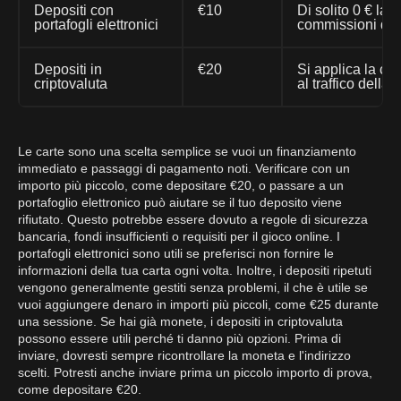
Depositi con
€10
Di solito 0 € lat
portafogli elettronici
commissioni del 
Depositi in
€20
Si applica la co
criptovaluta
al traffico della
Le carte sono una scelta semplice se vuoi un finanziamento
immediato e passaggi di pagamento noti. Verificare con un
importo più piccolo, come depositare €20, o passare a un
portafoglio elettronico può aiutare se il tuo deposito viene
rifiutato. Questo potrebbe essere dovuto a regole di sicurezza
bancaria, fondi insufficienti o requisiti per il gioco online. I
portafogli elettronici sono utili se preferisci non fornire le
informazioni della tua carta ogni volta. Inoltre, i depositi ripetuti
vengono generalmente gestiti senza problemi, il che è utile se
vuoi aggiungere denaro in importi più piccoli, come €25 durante
una sessione. Se hai già monete, i depositi in criptovaluta
possono essere utili perché ti danno più opzioni. Prima di
inviare, dovresti sempre ricontrollare la moneta e l'indirizzo
scelti. Potresti anche inviare prima un piccolo importo di prova,
come depositare €20.