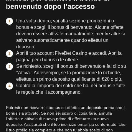
benvenuto dopo l'accesso
Una volta dentro, vai alla sezione promozioni o
bonus e scegli il bonus di benvenuto. Alcune offerte
devono essere attivate manualmente, mentre altre si
attivano automaticamente quando effettui un
deposito.
Apri il tuo account FiveBet Casino e accedi. Apri la
pagina per i bonus o le offerte.
Se richiesto, scegli il bonus di benvenuto e fai clic su
"Attiva". Ad esempio, se la promozione lo richiede,
effettua un primo deposito qualificante di €20 o più.
Controlla l'importo dei soldi che hai nei bonus e tutte
le regole che li accompagnano.
Potresti non ricevere il bonus se effettui un deposito prima che il
bonus sia attivato. Se non sei sicuro di cosa fare, annulla
l'offerta e attivala di nuovo prima di effettuare un nuovo
deposito. Assicurati che il tuo indirizzo email sia confermato, che
il tuo profilo sia completo e che non tu abbia scelto di non