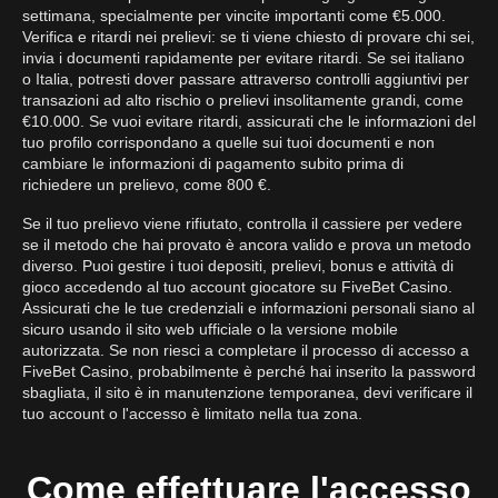
settimana, specialmente per vincite importanti come €5.000.
Verifica e ritardi nei prelievi: se ti viene chiesto di provare chi sei,
invia i documenti rapidamente per evitare ritardi. Se sei italiano
o Italia, potresti dover passare attraverso controlli aggiuntivi per
transazioni ad alto rischio o prelievi insolitamente grandi, come
€10.000. Se vuoi evitare ritardi, assicurati che le informazioni del
tuo profilo corrispondano a quelle sui tuoi documenti e non
cambiare le informazioni di pagamento subito prima di
richiedere un prelievo, come 800 €.
Se il tuo prelievo viene rifiutato, controlla il cassiere per vedere
se il metodo che hai provato è ancora valido e prova un metodo
diverso. Puoi gestire i tuoi depositi, prelievi, bonus e attività di
gioco accedendo al tuo account giocatore su FiveBet Casino.
Assicurati che le tue credenziali e informazioni personali siano al
sicuro usando il sito web ufficiale o la versione mobile
autorizzata. Se non riesci a completare il processo di accesso a
FiveBet Casino, probabilmente è perché hai inserito la password
sbagliata, il sito è in manutenzione temporanea, devi verificare il
tuo account o l'accesso è limitato nella tua zona.
Come effettuare l'accesso