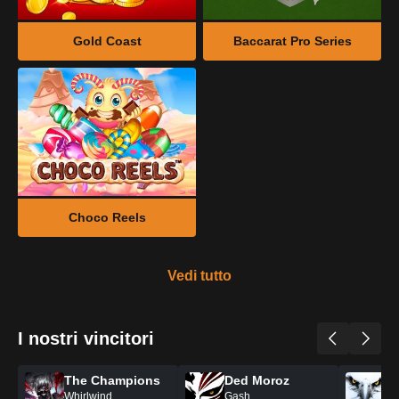
Gold Coast
Baccarat Pro Series
Choco Reels
Vedi tutto
I nostri vincitori
The Champions
Ded Moroz
Ch
Whirlwind
Gash
Da