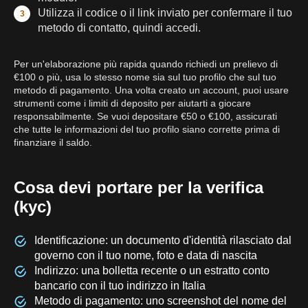
Utilizza il codice o il link inviato per confermare il tuo
metodo di contatto, quindi accedi.
Per un'elaborazione più rapida quando richiedi un prelievo di
€100 o più, usa lo stesso nome sia sul tuo profilo che sul tuo
metodo di pagamento. Una volta creato un account, puoi usare
strumenti come i limiti di deposito per aiutarti a giocare
responsabilmente. Se vuoi depositare €50 o €100, assicurati
che tutte le informazioni del tuo profilo siano corrette prima di
finanziare il saldo.
Cosa devi portare per la verifica
(kyc)
Identificazione: un documento d'identità rilasciato dal
governo con il tuo nome, foto e data di nascita
Indirizzo: una bolletta recente o un estratto conto
bancario con il tuo indirizzo in Italia
Metodo di pagamento: uno screenshot del nome del