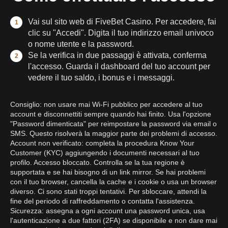
Vai sul sito web di FiveBet Casino. Per accedere, fai
clic su "Accedi". Digita il tuo indirizzo email univoco
o nome utente e la password.
Se la verifica in due passaggi è attivata, conferma
l'accesso. Guarda il dashboard del tuo account per
vedere il tuo saldo, i bonus e i messaggi.
Consiglio: non usare mai Wi-Fi pubblico per accedere al tuo
account e disconnettiti sempre quando hai finito. Usa l'opzione
"Password dimenticata" per reimpostare la password via email o
SMS. Questo risolverà la maggior parte dei problemi di accesso.
Account non verificato: completa la procedura Know Your
Customer (KYC) aggiungendo i documenti necessari al tuo
profilo. Accesso bloccato. Controlla se la tua regione è
supportata e se hai bisogno di un link mirror. Se hai problemi
con il tuo browser, cancella la cache e i cookie o usa un browser
diverso. Ci sono stati troppi tentativi. Per sbloccare, attendi la
fine del periodo di raffreddamento o contatta l'assistenza.
Sicurezza: assegna a ogni account una password unica, usa
l'autenticazione a due fattori (2FA) se disponibile e non dare mai