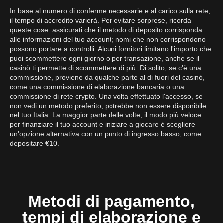
In base al numero di conferme necessarie e al carico sulla rete,
il tempo di accredito varierà. Per evitare sorprese, ricorda
queste cose: assicurati che il metodo di deposito corrisponda
alle informazioni del tuo account; nomi che non corrispondono
possono portare a controlli. Alcuni fornitori limitano l'importo che
puoi scommettere ogni giorno o per transazione, anche se il
casinò ti permette di scommettere di più. Di solito, se c'è una
commissione, proviene da qualche parte al di fuori del casinò,
come una commissione di elaborazione bancaria o una
commissione di rete crypto. Una volta effettuato l'accesso, se
non vedi un metodo preferito, potrebbe non essere disponibile
nel tuo Italia. La maggior parte delle volte, il modo più veloce
per finanziare il tuo account e iniziare a giocare è scegliere
un'opzione alternativa con un punto di ingresso basso, come
depositare €10.
Metodi di pagamento,
tempi di elaborazione e